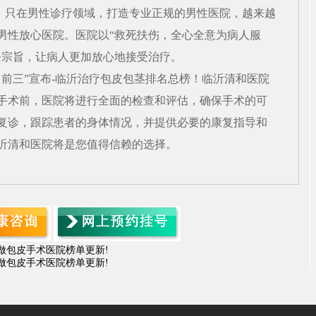
，只在男性诊疗领域，打造专业正规的男性医院，越来越
男性放心医院。医院以
“救死扶伤，全心全意为病人服
务宗旨，让病人更加放心地接受治疗。
名前
三
”宣布-
临沂
治疗包皮包茎排名总榜！
临沂清和
医院
手术前，医院将进行全面的检查和评估，确保手术的可
复诊，跟踪患者的身体情况，并提供必要的康复指导和
沂清和
医院将是您值得信赖的选择。
做包皮手术医院榜单更新!
做包皮手术医院榜单更新!