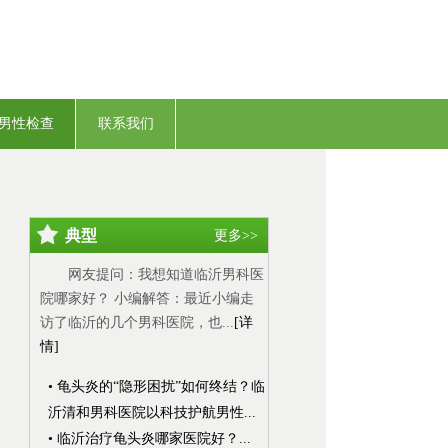
男性检查
联系我们
典型
更多>>
网友提问：我想知道临沂男科医
院哪家好？ 小编解答：最近小编走
访了临沂的几个男科医院，也...
[详
情]
• 龟头炎的“隐形困扰”如何终结？临
沂清和男科医院以科技护航男性...
• 临沂治疗龟头炎哪家医院好？...