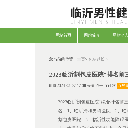
网站首页
网站简介
网站动
您当前的位置：
主页
>
包皮过长
>
2023临沂割包皮医院“排名前
2024-03-07 17:38
554 次
时间:
来源:
点击:
在线
2023
临沂
割包皮医院
“综合排名前
名：
1、
临沂清和
男科医院，
2、
临
割包皮医院，
5、
临沂
性功能障碍