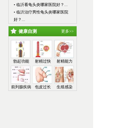
• 临沂看龟头炎哪家医院好？...
• 临沂治疗男性龟头炎哪家医院
好？...
健康自测
更多>>
勃起功能
射精过快
射精能力
前列腺疾病
包皮过长
生殖感染